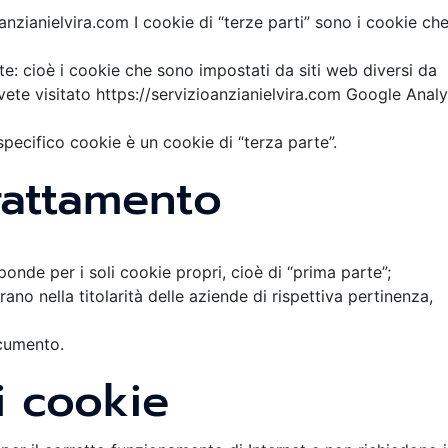
anzianielvira.com I cookie di “terze parti” sono i cookie ch
te: cioè i cookie che sono impostati da siti web diversi da
ete visitato https://servizioanzianielvira.com Google Analy
specifico cookie è un cookie di “terza parte”.
trattamento
sponde per i soli cookie propri, cioè di “prima parte”;
rano nella titolarità delle aziende di rispettiva pertinenza,
ocumento.
i cookie