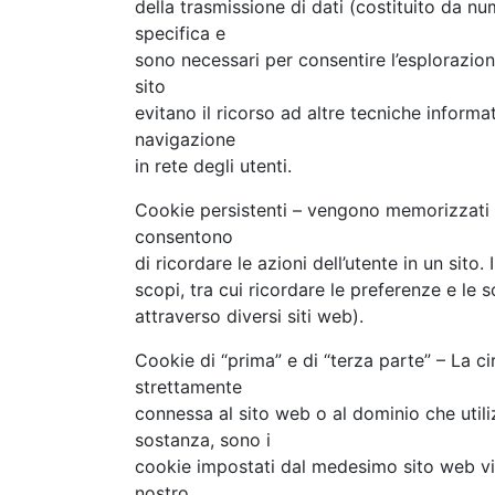
della trasmissione di dati (costituito da nu
specifica e
sono necessari per consentire l’esplorazione
sito
evitano il ricorso ad altre tecniche informa
navigazione
in rete degli utenti.
Cookie persistenti – vengono memorizzati su
consentono
di ricordare le azioni dell’utente in un sito
scopi, tra cui ricordare le preferenze e le s
attraverso diversi siti web).
Cookie di “prima” e di “terza parte” – La ci
strettamente
connessa al sito web o al dominio che utili
sostanza, sono i
cookie impostati dal medesimo sito web visit
nostro