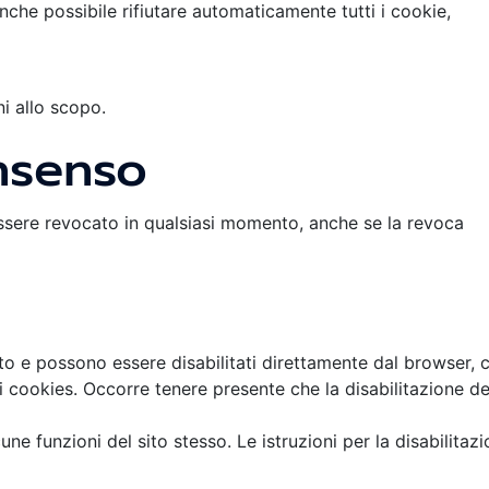
che possibile rifiutare automaticamente tutti i cookie,
i allo scopo.
nsenso
essere revocato in qualsiasi momento, anche se la revoca
ato e possono essere disabilitati direttamente dal browser, 
i cookies. Occorre tenere presente che la disabilitazione de
une funzioni del sito stesso. Le istruzioni per la disabilitaz