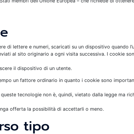
i Stati membri dell’Unione Europea – che richiede di ottenere
ie
ere di lettere e numeri, scaricati su un dispositivo quando l’
iati al sito originario a ogni visita successiva. I cookie so
ere il dispositivo di un utente.
 tempo un fattore ordinario in quanto i cookie sono importan
 di queste tecnologie non è, quindi, vietato dalla legge ma ri
nga offerta la possibilità di accettarli o meno.
rso tipo