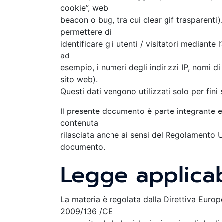
cookie”, web
beacon o bug, tra cui clear gif trasparenti
permettere di
identificare gli utenti / visitatori mediante
ad
esempio, i numeri degli indirizzi IP, nomi d
sito web).
Questi dati vengono utilizzati solo per fini s
Il presente documento è parte integrante e 
contenuta
rilasciata anche ai sensi del Regolamento UE
documento.
Legge applicab
La materia è regolata dalla Direttiva Euro
2009/136 /CE