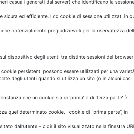
meri casuali generati dal server) che identificano la session
 sicura ed efficiente. I cd cookie di sessione utilizzati in 
tiche potenzialmente pregiudizievoli per la riservatezza del
l dispositivo degli utenti tra distinte sessioni del browser
. I cookie persistenti possono essere utilizzati per una variet
celte degli utenti quando si utilizza un sito (o in alcuni casi
rcostanza che un cookie sia di ‘prima’ o di ‘terza parte’ è
zza quel determinato cookie. I cookie di “prima parte”, in
ato dall’utente – cioè il sito visualizzato nella finestra UR