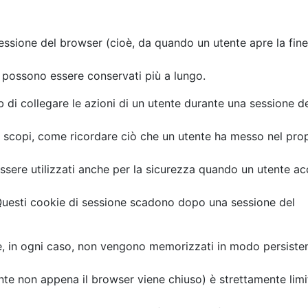
essione del browser (cioè, da quando un utente apre la fine
 possono essere conservati più a lungo.
 di collegare le azioni di un utente durante una sessione d
di scopi, come ricordare ciò che un utente ha messo nel pro
essere utilizzati anche per la sicurezza quando un utente a
. Questi cookie di sessione scadono dopo una sessione del
he, in ogni caso, non vengono memorizzati in modo persiste
nte non appena il browser viene chiuso) è strettamente limi