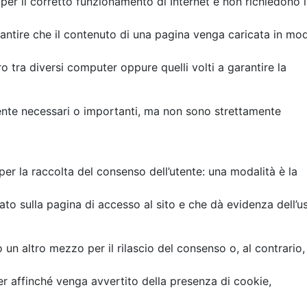
er il corretto funzionamento di Internet e non richiedono i
rantire che il contenuto di una pagina venga caricata in mo
ro tra diversi computer oppure quelli volti a garantire la
nte necessari o importanti, ma non sono strettamente
per la raccolta del consenso dell’utente: una modalità è la
ato sulla pagina di accesso al sito e che dà evidenza dell’u
n altro mezzo per il rilascio del consenso o, al contrario, 
er affinché venga avvertito della presenza di cookie,