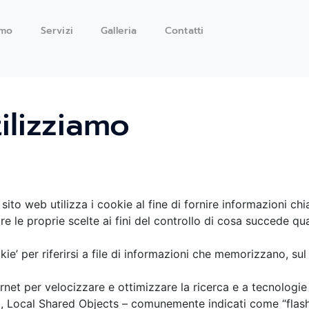
amo
Servizi
Galleria
Contatti
ilizziamo
to web utilizza i cookie al fine di fornire informazioni chi
are le proprie scelte ai fini del controllo di cosa succede q
kie’ per riferirsi a file di informazioni che memorizzano, sul
ernet per velocizzare e ottimizzare la ricerca e a tecnologie 
o, Local Shared Objects – comunemente indicati come “flas