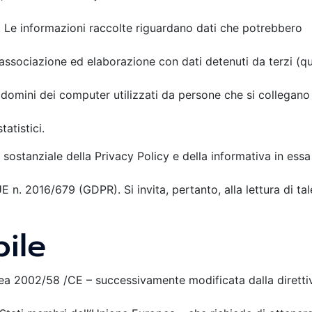
). Le informazioni raccolte riguardano dati che potrebbero
 l’associazione ed elaborazione con dati detenuti da terzi (qu
i domini dei computer utilizzati da persone che si collegano
tatistici.
sostanziale della Privacy Policy e della informativa in essa
 n. 2016/679 (GDPR). Si invita, pertanto, alla lettura di tal
ile
pea 2002/58 /CE – successivamente modificata dalla diretti