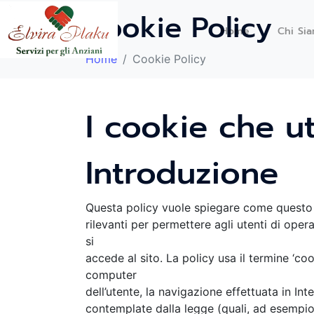
Cookie Policy
Home
Chi Si
Home
Cookie Policy
I cookie che ut
Introduzione
Questa policy vuole spiegare come questo si
rilevanti per permettere agli utenti di oper
si
accede al sito. La policy usa il termine ‘coo
computer
dell’utente, la navigazione effettuata in Int
contemplate dalla legge (quali, ad esempi