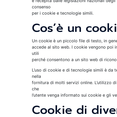
e recepita dalle legislazioni nazionali degl
consenso
per i cookie e tecnologie simili.
Cos’è un cook
Un cookie è un piccolo file di testo, in gen
accede al sito web. I cookie vengono poi inv
utili
perché consentono a un sito web di riconosc
L’uso di cookie e di tecnologie simili è da
nella
fornitura di molti servizi online. L’utilizzo
che
l’utente venga informato sui cookie e gli ve
Cookie di dive