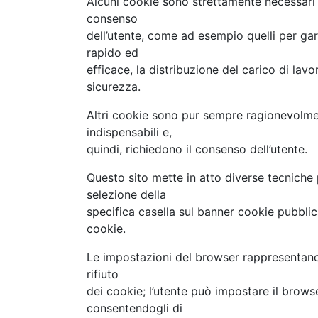
Alcuni cookie sono strettamente necessari p
consenso
dell’utente, come ad esempio quelli per ga
rapido ed
efficace, la distribuzione del carico di lavo
sicurezza.
Altri cookie sono pur sempre ragionevolme
indispensabili e,
quindi, richiedono il consenso dell’utente.
Questo sito mette in atto diverse tecniche 
selezione della
specifica casella sul banner cookie pubblic
cookie.
Le impostazioni del browser rappresentano u
rifiuto
dei cookie; l’utente può impostare il brows
consentendogli di