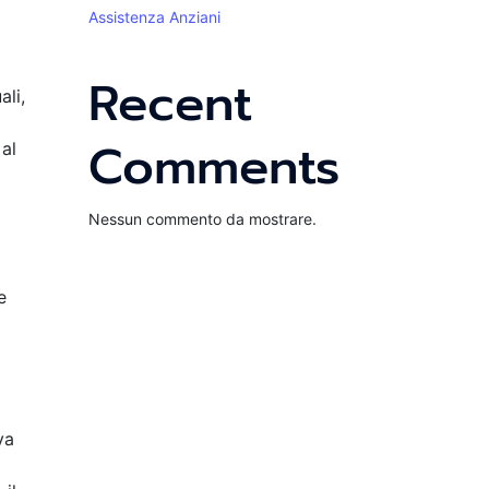
Assistenza Anziani
Recent
ali,
Comments
 al
Nessun commento da mostrare.
e
va